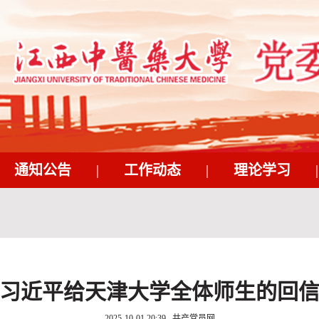
通知公告
|
工作动态
|
理论学习
|
习近平给天津大学全体师生的回
2025-10-01 20:39
共产党员网