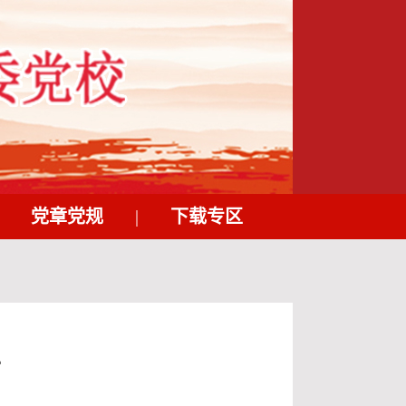
党章党规
|
下载专区
信