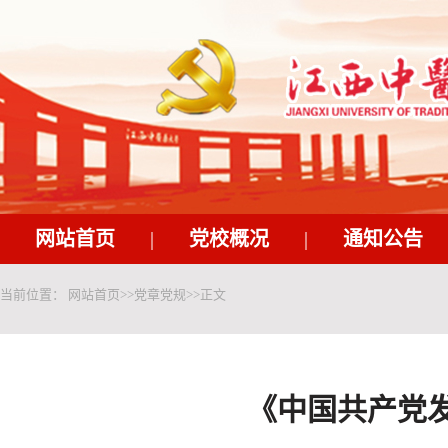
网站首页
|
党校概况
|
通知公告
当前位置：
网站首页
>>
党章党规
>>
正文
《中国共产党